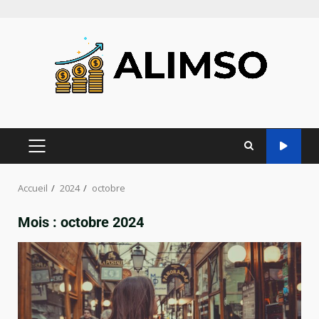
Accueil
2024
octobre
Mois :
octobre 2024