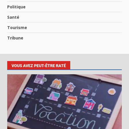
Politique
Santé
Tourisme
Tribune
VOUS AVEZ PEUT-ÊTRE RATÉ