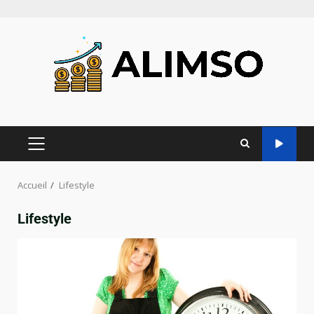
Accueil
Lifestyle
Lifestyle