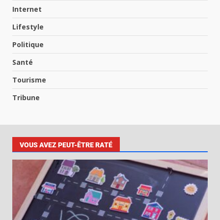
Internet
Lifestyle
Politique
Santé
Tourisme
Tribune
VOUS AVEZ PEUT-ÊTRE RATÉ