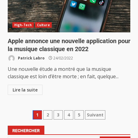
High-Tech
Culture
Apple annonce une nouvelle application pour
la musique classique en 2022
Patrick Labro
24/02/2022
Une nouvelle étude a montré que la musique
classique est loin d’être morte ; en fait, quelque...
Lire la suite
1
2
3
4
5
Suivant
RECHERCHER