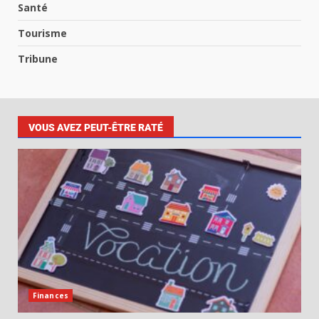
Santé
Tourisme
Tribune
VOUS AVEZ PEUT-ÊTRE RATÉ
Finances