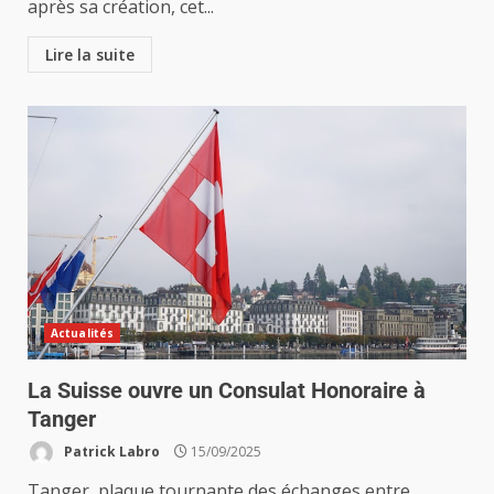
après sa création, cet...
Lire la suite
Actualités
La Suisse ouvre un Consulat Honoraire à
Tanger
Patrick Labro
15/09/2025
Tanger, plaque tournante des échanges entre