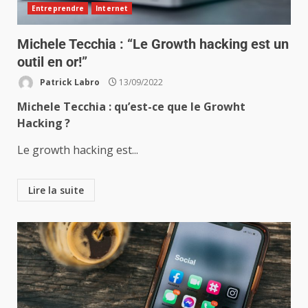
Entreprendre
Internet
Michele Tecchia : “Le Growth hacking est un
outil en or!”
Patrick Labro
13/09/2022
Michele Tecchia : qu’est-ce que le Growht
Hacking ?
Le growth hacking est...
Lire la suite