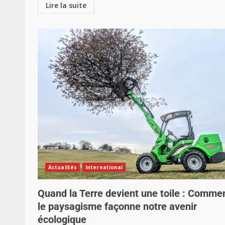
Lire la suite
Actualités
International
Quand la Terre devient une toile : Comme
le paysagisme façonne notre avenir
écologique