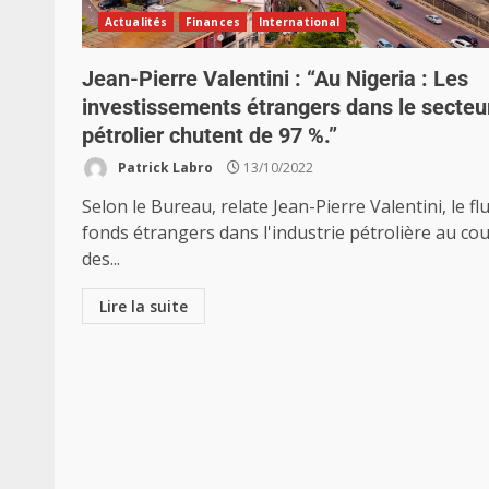
Actualités
Finances
International
Jean-Pierre Valentini : “Au Nigeria : Les
investissements étrangers dans le secteu
pétrolier chutent de 97 %.”
Patrick Labro
13/10/2022
Selon le Bureau, relate Jean-Pierre Valentini, le fl
fonds étrangers dans l'industrie pétrolière au co
des...
Lire la suite