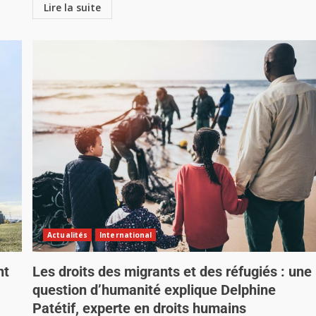
Lire la suite
Actualités
International
nt
Les droits des migrants et des réfugiés : une
question d’humanité explique Delphine
Patétif, experte en droits humains