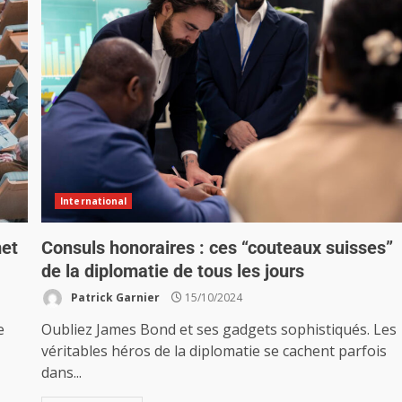
International
met
Consuls honoraires : ces “couteaux suisses”
de la diplomatie de tous les jours
Patrick Garnier
15/10/2024
e
Oubliez James Bond et ses gadgets sophistiqués. Les
véritables héros de la diplomatie se cachent parfois
dans...