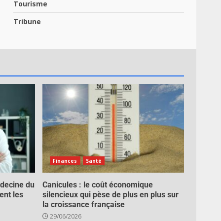
Tourisme
Tribune
Finances
Santé
decine du
Canicules : le coût économique
ent les
silencieux qui pèse de plus en plus sur
la croissance française
29/06/2026