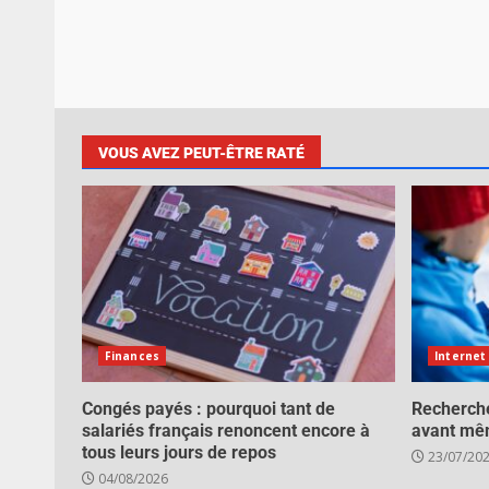
VOUS AVEZ PEUT-ÊTRE RATÉ
Finances
Internet
Congés payés : pourquoi tant de
Recherche
salariés français renoncent encore à
avant mê
tous leurs jours de repos
23/07/20
04/08/2026