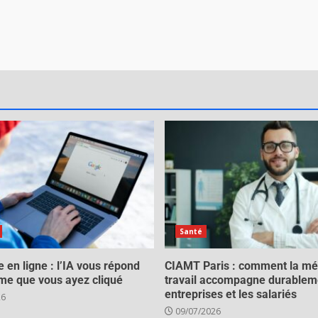
Santé
 en ligne : l’IA vous répond
CIAMT Paris : comment la mé
me que vous ayez cliqué
travail accompagne durablem
entreprises et les salariés
26
09/07/2026