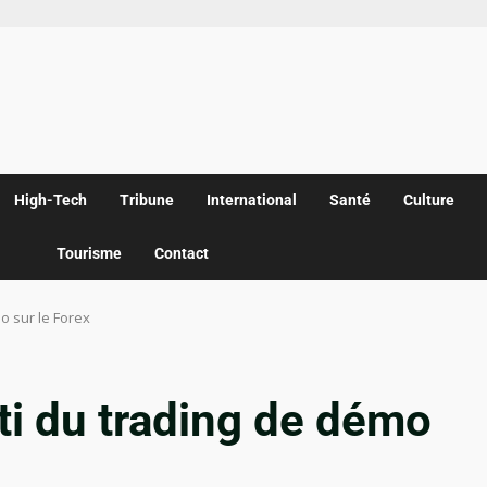
High-Tech
Tribune
International
Santé
Culture
Tourisme
Contact
mo sur le Forex
rti du trading de démo