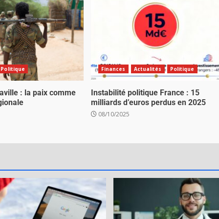
Politique
Finances
Actualités
Politique
ville : la paix comme
Instabilité politique France : 15
gionale
milliards d’euros perdus en 2025
08/10/2025