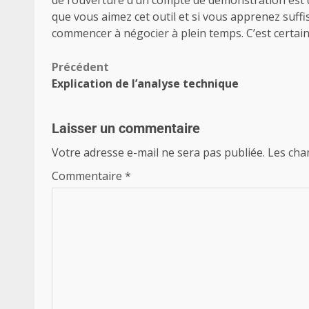
de l’ouverture d’un compte de démonstration est d
que vous aimez cet outil et si vous apprenez suf
commencer à négocier à plein temps. C’est certain
Précédent
Explication de l’analyse technique
Laisser un commentaire
Votre adresse e-mail ne sera pas publiée.
Les cha
Commentaire
*