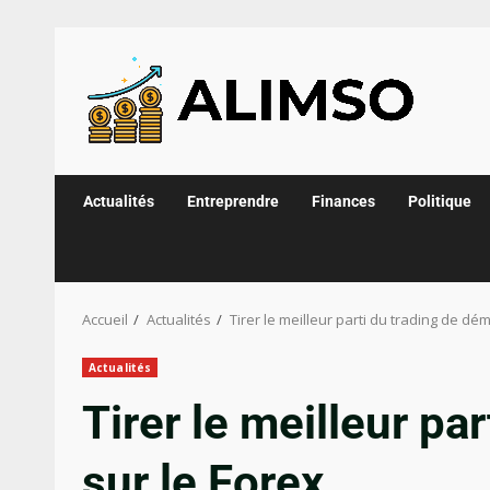
Actualités
Entreprendre
Finances
Politique
Accueil
Actualités
Tirer le meilleur parti du trading de dé
Actualités
Tirer le meilleur pa
sur le Forex