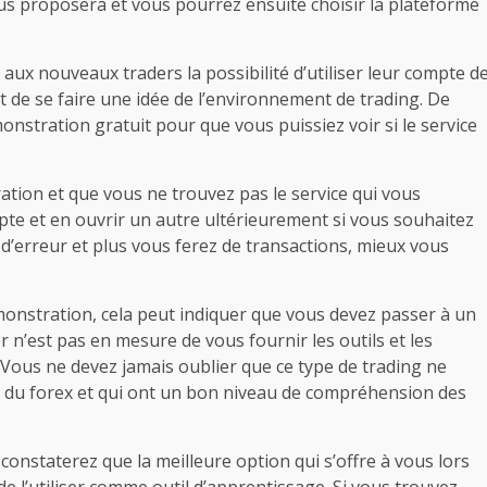
ous proposera et vous pourrez ensuite choisir la plateforme
ux nouveaux traders la possibilité d’utiliser leur compte d
de se faire une idée de l’environnement de trading. De
tration gratuit pour que vous puissiez voir si le service
tion et que vous ne trouvez pas le service qui vous
te et en ouvrir un autre ultérieurement si vous souhaitez
 d’erreur et plus vous ferez de transactions, mieux vous
monstration, cela peut indiquer que vous devez passer à un
 n’est pas en mesure de vous fournir les outils et les
 Vous ne devez jamais oublier que ce type de trading ne
é du forex et qui ont un bon niveau de compréhension des
 constaterez que la meilleure option qui s’offre à vous lors