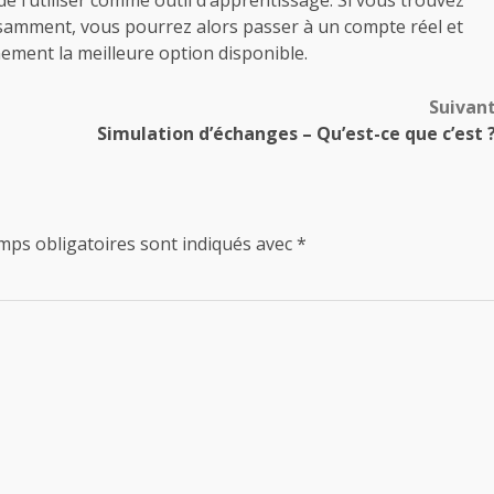
e l’utiliser comme outil d’apprentissage. Si vous trouvez
fisamment, vous pourrez alors passer à un compte réel et
ement la meilleure option disponible.
Suivan
Simulation d’échanges – Qu’est-ce que c’est 
mps obligatoires sont indiqués avec
*