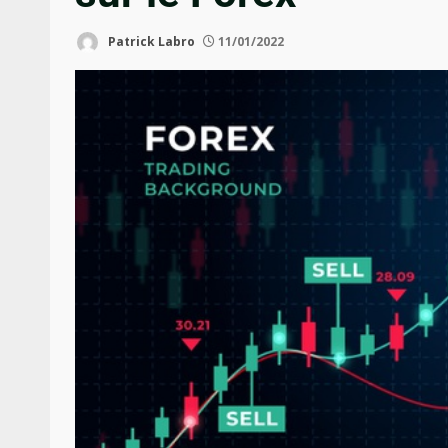
Patrick Labro
11/01/2022