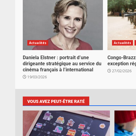
Actualités
Actualités
Daniela Elstner : portrait d’une
Congo-Brazza
dirigeante stratégique au service du
exception ré
cinéma français à l’international
27/02/2026
19/03/2026
VOUS AVEZ PEUT-ÊTRE RATÉ