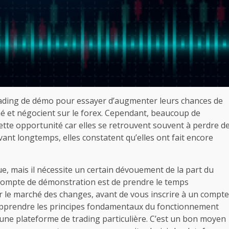
ading de démo pour essayer d’augmenter leurs chances de
ché et négocient sur le forex. Cependant, beaucoup de
cette opportunité car elles se retrouvent souvent à perdre d
avant longtemps, elles constatent qu’elles ont fait encore
, mais il nécessite un certain dévouement de la part du
re compte de démonstration est de prendre le temps
r le marché des changes, avant de vous inscrire à un compte
apprendre les principes fondamentaux du fonctionnement
une plateforme de trading particulière. C’est un bon moyen