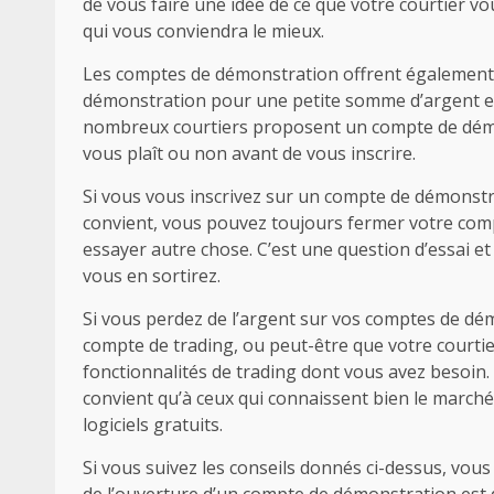
de vous faire une idée de ce que votre courtier v
qui vous conviendra le mieux.
Les comptes de démonstration offrent également a
démonstration pour une petite somme d’argent et 
nombreux courtiers proposent un compte de démons
vous plaît ou non avant de vous inscrire.
Si vous vous inscrivez sur un compte de démonstra
convient, vous pouvez toujours fermer votre comp
essayer autre chose. C’est une question d’essai et
vous en sortirez.
Si vous perdez de l’argent sur vos comptes de dé
compte de trading, ou peut-être que votre courtier
fonctionnalités de trading dont vous avez besoin.
convient qu’à ceux qui connaissent bien le march
logiciels gratuits.
Si vous suivez les conseils donnés ci-dessus, vous