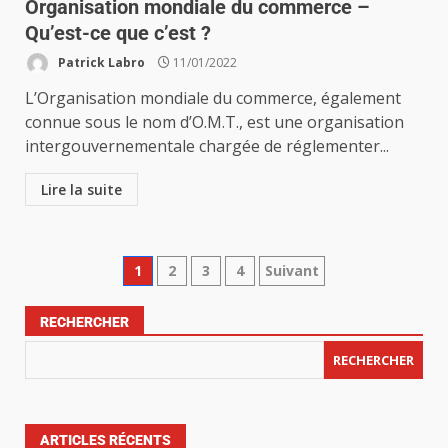
Organisation mondiale du commerce –
Qu’est-ce que c’est ?
Patrick Labro
11/01/2022
L’Organisation mondiale du commerce, également
connue sous le nom d’O.M.T., est une organisation
intergouvernementale chargée de réglementer...
Lire la suite
1
2
3
4
Suivant
RECHERCHER
RECHERCHER
ARTICLES RÉCENTS