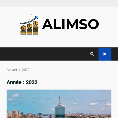
Accueil
2022
Année :
2022